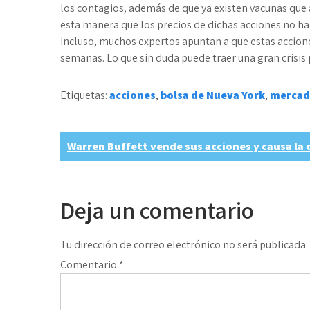
los contagios, además de que ya existen vacunas que
esta manera que los precios de dichas acciones no ha
Incluso, muchos expertos apuntan a que estas accione
semanas. Lo que sin duda puede traer una gran crisis
Etiquetas:
acciones
,
bolsa de Nueva York
,
mercad
Navegación
Warren Buffett vende sus acciones y causa la 
de
entradas
Deja un comentario
Tu dirección de correo electrónico no será publicada.
Comentario
*