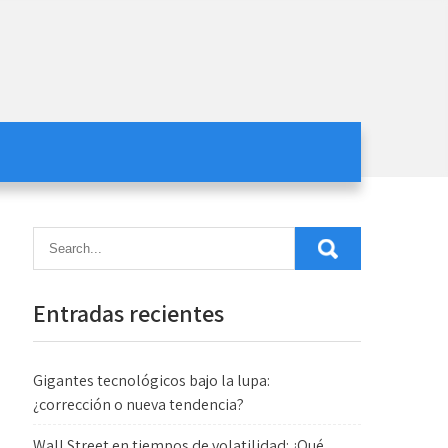
Entradas recientes
Gigantes tecnológicos bajo la lupa:
¿corrección o nueva tendencia?
Wall Street en tiempos de volatilidad: ¿Qué