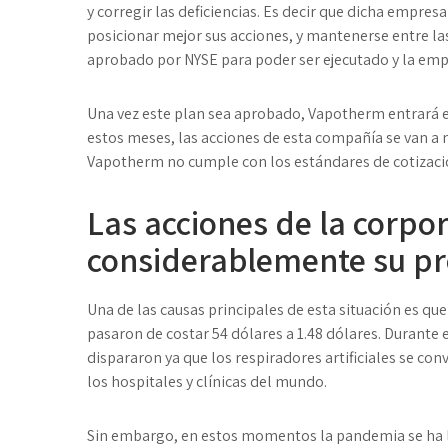
y corregir las deficiencias. Es decir que dicha empres
posicionar mejor sus acciones, y mantenerse entre la
aprobado por NYSE para poder ser ejecutado y la empr
Una vez este plan sea aprobado, Vapotherm entrará 
estos meses, las acciones de esta compañía se van a n
Vapotherm no cumple con los estándares de cotizaci
Las acciones de la corpo
considerablemente su pr
Una de las causas principales de esta situación es q
pasaron de costar 54 dólares a 1.48 dólares. Durante 
dispararon ya que los respiradores artificiales se co
los hospitales y clínicas del mundo.
Sin embargo, en estos momentos la pandemia se ha l