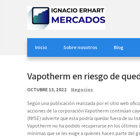
Skip
to
content
Ignacio Erhart
Mercados
Inicio
Sobre nosotros
Blog
Vapotherm en riesgo de qued
OCTUBRE 13, 2022
Negocios
Según una publicación realizada por el sitio web ofici
acciones de la corporación Vapotherm continúan caye
(NYSE) advierte que esta podría quedar fuera de su lis
Vapotherm no ha podido recuperarse en los últimos 
mínimas que se les exige a quienes hacen parte del g