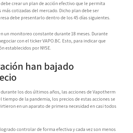
a debe crear un plan de acción efectivo que le permita
s más cotizadas del mercado. Dicho plan debe ser
esa debe presentarlo dentro de los 45 días siguientes.
en un monitoreo constante durante 18 meses. Durante
egociar con el ticker VAPO.BC. Esto, para indicar que
ón establecidos por NYSE.
ración han bajado
ecio
ue durante los dos últimos años, las acciones de Vapotherm
el tiempo de la pandemia, los precios de estas acciones se
nvirtieron en un aparato de primera necesidad en casi todos
ogrado controlar de forma efectiva y cada vez son menos