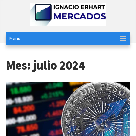
Skip
to
content
Ignacio Erhart
Mercados
Menu
Mes:
julio 2024