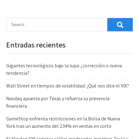
Entradas recientes
Gigantes tecnológicos bajo la lupa: ¿corrección o nueva
tendencia?
Wall Street en tiempos de volatilidad: ¿Qué nos dice el VIX?
Nasdaq apuesta por Texas y refuerza su presencia
financiera
GameStop enfrenta restricciones en la Bolsa de Nueva
York tras un aumento del 234% en ventas en corto
El Nasdaq 100 registra caídas moderadas mientras Tesla y