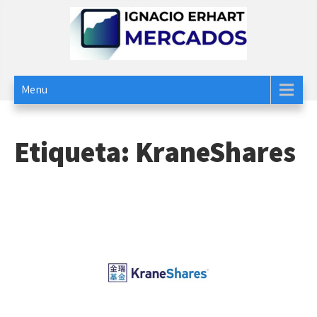
Skip
to
content
Ignacio Erhart
Mercados
Menu
Etiqueta:
KraneShares