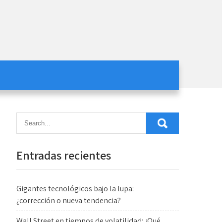
Entradas recientes
Gigantes tecnológicos bajo la lupa:
¿corrección o nueva tendencia?
Wall Street en tiempos de volatilidad: ¿Qué